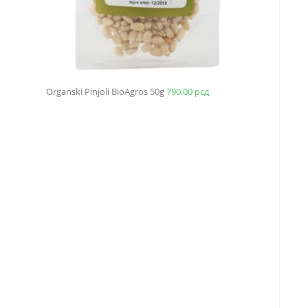
Organski Pinjoli BioAgros 50g
790.00
рсд