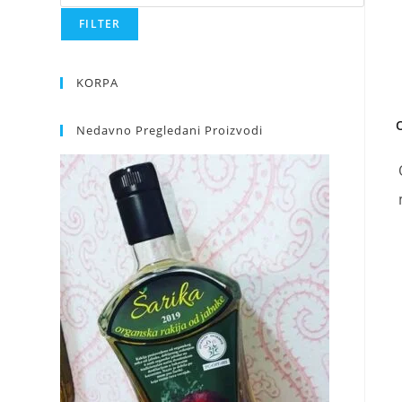
FILTER
KORPA
O
Nedavno Pregledani Proizvodi