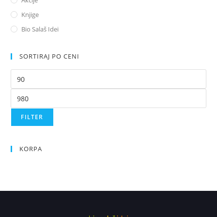
Akcije
Knjige
Bio Salaš Idei
SORTIRAJ PO CENI
FILTER
KORPA