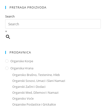
PRETRAGA PROIZVODA
Search
×
PRODAVNICA
Organske Korpe
Organska Hrana
Organsko Brašno, Testenine, Hleb
Organski Sosovi, Umaci i Slani Namazi
Organski Začini i Dodaci
Organski Med, Džemovi i Namazi
Organsko Voće
Organske Poslastice i Grickalice