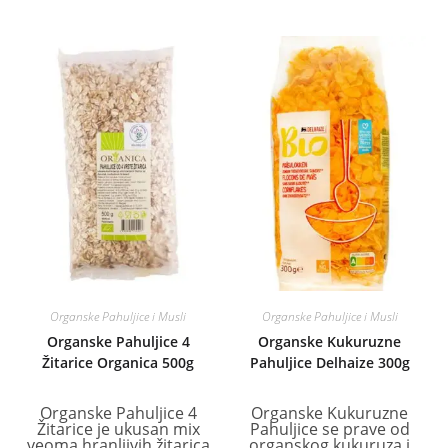
Organske Pahuljice i Musli
Organske Pahuljice i Musli
Organske Pahuljice 4
Organske Kukuruzne
Žitarice Organica 500g
Pahuljice Delhaize 300g
Organske Pahuljice 4
Organske Kukuruzne
Žitarice je ukusan mix
Pahuljice se prave od
veoma hranljivih žitarica
organskog kukuruza i