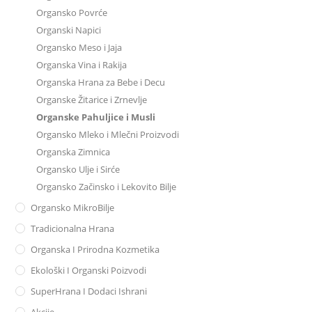
Organsko Povrće
Organski Napici
Organsko Meso i Jaja
Organska Vina i Rakija
Organska Hrana za Bebe i Decu
Organske Žitarice i Zrnevlje
Organske Pahuljice i Musli
Organsko Mleko i Mlečni Proizvodi
Organska Zimnica
Organsko Ulje i Sirće
Organsko Začinsko i Lekovito Bilje
Organsko MikroBilje
Tradicionalna Hrana
Organska I Prirodna Kozmetika
Ekološki I Organski Poizvodi
SuperHrana I Dodaci Ishrani