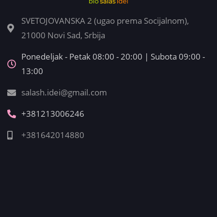
SVETOJOVANSKA 2 (ugao prema Socijalnom),
21000 Novi Sad, Srbija
Ponedeljak - Petak 08:00 - 20:00 | Subota 09:00 -
13:00
salash.idei@gmail.com
+381213006246
+381642014880