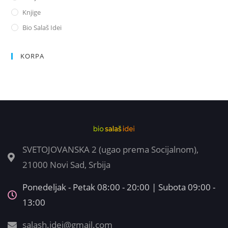
Knjige
Bio Salaš Idei
KORPA
SVETOJOVANSKA 2 (ugao prema Socijalnom),
21000 Novi Sad, Srbija
Ponedeljak - Petak 08:00 - 20:00 | Subota 09:00 -
13:00
salash.idei@gmail.com