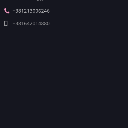
+381213006246
+381642014880