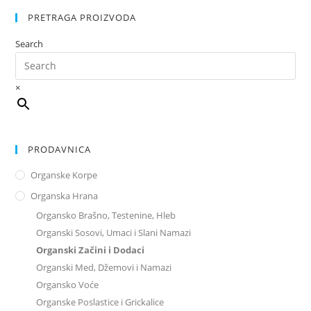
PRETRAGA PROIZVODA
Search
×
PRODAVNICA
Organske Korpe
Organska Hrana
Organsko Brašno, Testenine, Hleb
Organski Sosovi, Umaci i Slani Namazi
Organski Začini i Dodaci
Organski Med, Džemovi i Namazi
Organsko Voće
Organske Poslastice i Grickalice