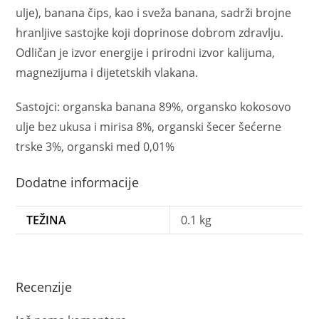
ulje), banana čips, kao i sveža banana, sadrži brojne
hranljive sastojke koji doprinose dobrom zdravlju.
Odličan je izvor energije i prirodni izvor kalijuma,
magnezijuma i dijetetskih vlakana.
Sastojci: organska banana 89%, organsko kokosovo
ulje bez ukusa i mirisa 8%, organski šecer šećerne
trske 3%, organski med 0,01%
Dodatne informacije
TEŽINA
0.1 kg
Recenzije