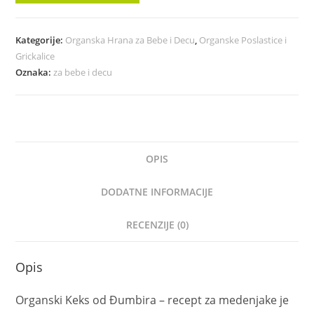
Kategorije:
Organska Hrana za Bebe i Decu
,
Organske Poslastice i
Grickalice
Oznaka:
za bebe i decu
OPIS
DODATNE INFORMACIJE
RECENZIJE (0)
Opis
Organski Keks od Đumbira – recept za medenjake je