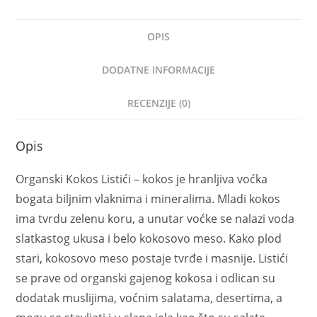
OPIS
DODATNE INFORMACIJE
RECENZIJE (0)
Opis
Organski Kokos Listići – kokos je hranljiva voćka
bogata biljnim vlaknima i mineralima. Mladi kokos
ima tvrdu zelenu koru, a unutar voćke se nalazi voda
slatkastog ukusa i belo kokosovo meso. Kako plod
stari, kokosovo meso postaje tvrđe i masnije. Listići
se prave od organski gajenog kokosa i odlican su
dodatak muslijima, voćnim salatama, desertima, a