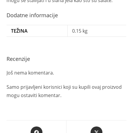
mogu se stavljati i u slana jela kao što su salate.
Dodatne informacije
TEŽINA
0.15 kg
Recenzije
Još nema komentara.
Samo prijavljeni korisnici koji su kupili ovaj proizvod
mogu ostaviti komentar.