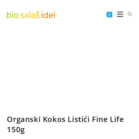
0
Organski Kokos Listići Fine Life
150g