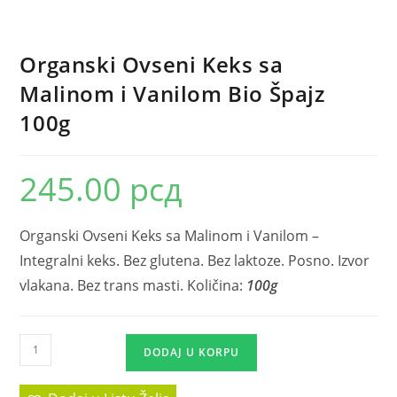
Organski Ovseni Keks sa
Malinom i Vanilom Bio Špajz
100g
245.00
рсд
Organski Ovseni Keks sa Malinom i Vanilom –
Integralni keks. Bez glutena. Bez laktoze. Posno. Izvor
vlakana. Bez trans masti. Količina:
100g
DODAJ U KORPU