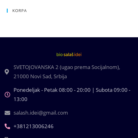
KORPA
SVETOJOVANSKA 2 (ugao prema Socijalnom),
21000 Novi Sad, Srbija
Ponedeljak - Petak 08:00 - 20:00 | Subota 09:00 -
13:00
salash.idei@gmail.com
+381213006246