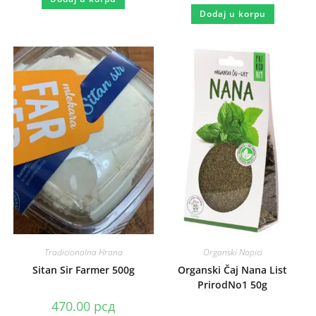
Dodaj u korpu
Tradicionalna Hrana
Organski Napici
Sitan Sir Farmer 500g
Organski Čaj Nana List
PrirodNo1 50g
470.00
рсд