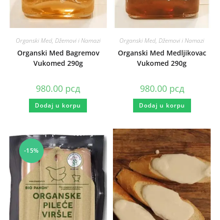
Organski Med, Džemovi i Namazi
Organski Med, Džemovi i Namazi
Organski Med Bagremov
Organski Med Medljikovac
Vukomed 290g
Vukomed 290g
980.00
рсд
980.00
рсд
Dodaj u korpu
Dodaj u korpu
-15%